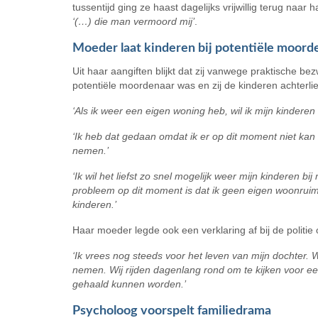
tussentijd ging ze haast dagelijks vrijwillig terug na
‘(…) die man vermoord mij’
.
Moeder laat kinderen bij potentiële moord
Uit haar aangiften blijkt dat zij vanwege praktische be
potentiële moordenaar was en zij de kinderen achterlie
‘Als ik weer een eigen woning heb, wil ik mijn kinderen 
‘Ik heb dat gedaan omdat ik er op dit moment niet kan 
nemen.’
‘Ik wil het liefst zo snel mogelijk weer mijn kinderen 
probleem op dit moment is dat ik geen eigen woonruim
kinderen.’
Haar moeder legde ook een verklaring af bij de politie 
‘Ik vrees nog steeds voor het leven van mijn dochter. W
nemen. Wij rijden dagenlang rond om te kijken voor ee
gehaald kunnen worden.’
Psycholoog voorspelt familiedrama