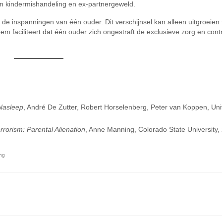
n kindermishandeling en ex-partnergeweld.
 de inspanningen van één ouder. Dit verschijnsel kan alleen uitgroeien 
m faciliteert dat één ouder zich ongestraft de exclusieve zorg en cont
 Nasleep
, André De Zutter, Robert Horselenberg, Peter van Koppen, Univ
rrorism: Parental Alienation
, Anne Manning, Colorado State University,
ng