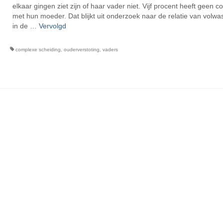
elkaar gingen ziet zijn of haar vader niet. Vijf procent heeft geen c
met hun moeder. Dat blijkt uit onderzoek naar de relatie van volw
in de …
Vervolgd
complexe scheiding
,
ouderverstoting
,
vaders