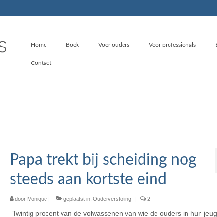
Home
Boek
Voor ouders
Voor professionals
Contact
Papa trekt bij scheiding nog
steeds aan kortste eind
door
Monique
|
geplaatst in:
Ouderverstoting
|
2
Twintig procent van de volwassenen van wie de ouders in hun jeug