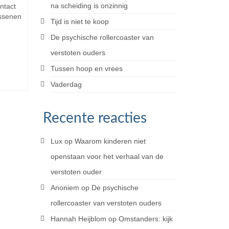
na scheiding is onzinnig
ontact
assenen
Tijd is niet te koop
De psychische rollercoaster van
verstoten ouders
Tussen hoop en vrees
Vaderdag
Recente reacties
Lux
op
Waarom kinderen niet
openstaan voor het verhaal van de
verstoten ouder
Anoniem
op
De psychische
rollercoaster van verstoten ouders
Hannah Heijblom
op
Omstanders: kijk