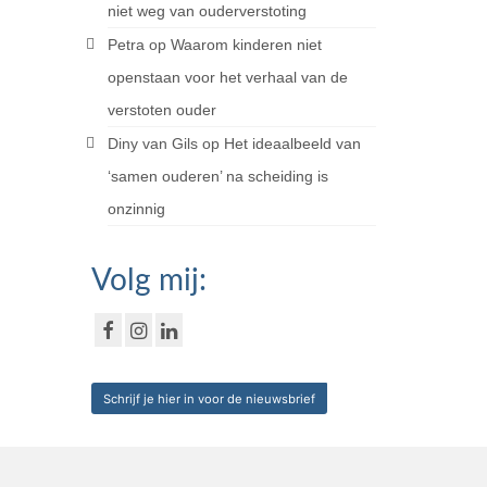
niet weg van ouderverstoting
Petra
op
Waarom kinderen niet
openstaan voor het verhaal van de
verstoten ouder
Diny van Gils
op
Het ideaalbeeld van
‘samen ouderen’ na scheiding is
onzinnig
Volg mij:
Schrijf je hier in voor de nieuwsbrief